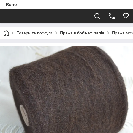
Runo
Товари та послуги
Пряжа в бобінах Італія
Пряжа мо