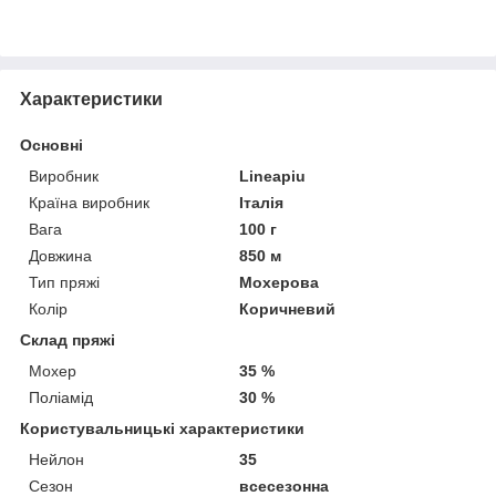
Характеристики
Основні
Виробник
Lineapiu
Країна виробник
Італія
Вага
100 г
Довжина
850 м
Тип пряжі
Мохерова
Колір
Коричневий
Склад пряжі
Мохер
35 %
Поліамід
30 %
Користувальницькі характеристики
Нейлон
35
Сезон
всесезонна