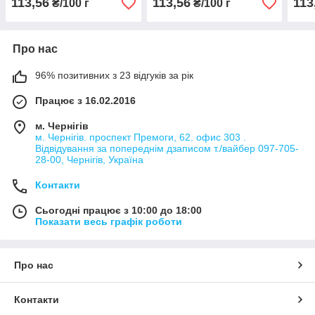
113,56
113,56
113
₴/100 г
₴/100 г
Про нас
96% позитивних з 23 відгуків за рік
Працює з 16.02.2016
м. Чернігів
м. Чернігів. проспект Премоги, 62. офис 303 .
Відвідування за попереднім дзаписом т./вайбер 097-705-
28-00, Чернігів, Україна
Контакти
Сьогодні працює з 10:00 до 18:00
Показати весь графік роботи
Про нас
Контакти