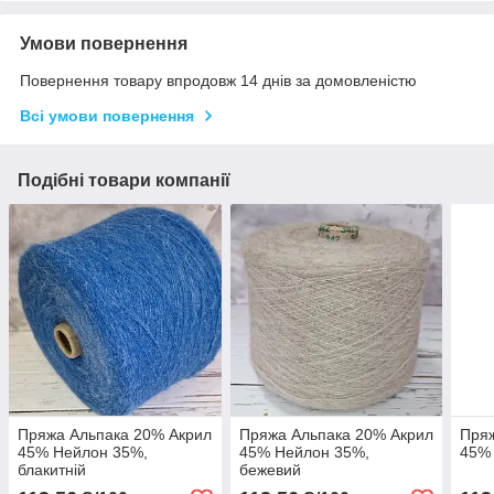
Умови повернення
Повернення товару впродовж 14 днів за домовленістю
Всі умови повернення
Подібні товари компанії
Пряжа Альпака 20% Акрил
Пряжа Альпака 20% Акрил
Пряж
45% Нейлон 35%,
45% Нейлон 35%,
45% 
блакитній
бежевий