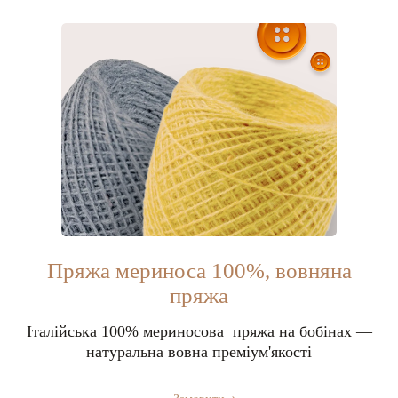
Пряжа мериноса 100%, вовняна
пряжа
Італійська 100% мериносова пряжа на бобінах —
натуральна вовна преміум'якості