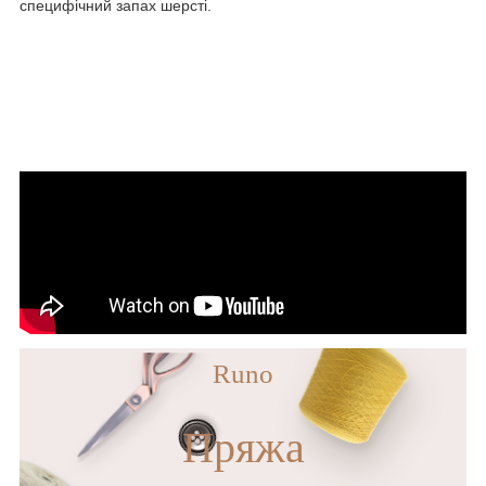
специфічний запах шерсті.
Runo
Пряжа