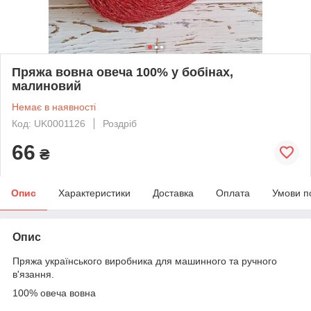
Пряжа вовна овеча 100% у бобінах,
малиновий
Немає в наявності
Код: UK0001126
Роздріб
66
₴
Опис
Характеристики
Доставка
Оплата
Умови п
Опис
Пряжа українського виробника для машинного та ручного
в'язання.
100% овеча вовна