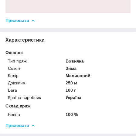
Приховати
Характеристики
Основні
Тип пряжі
Вовняна
Сезон
Зима
Колір
Малиновий
Довжина
250 м
Вага
100 г
Країна виробник
Україна
Склад пряжі
Вовна
100 %
Приховати