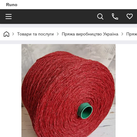
Runo
Товари та послуги
Пряжа виробництво Україна
Пряж