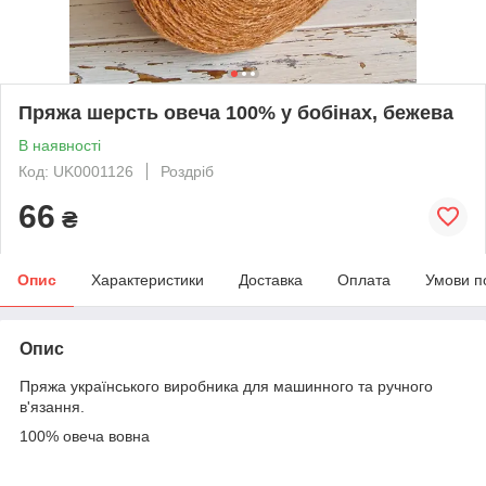
Пряжа шерсть овеча 100% у бобінах, бежева
В наявності
Код: UK0001126
Роздріб
66
₴
Опис
Характеристики
Доставка
Оплата
Умови п
Опис
Пряжа українського виробника для машинного та ручного
в'язання.
100% овеча вовна