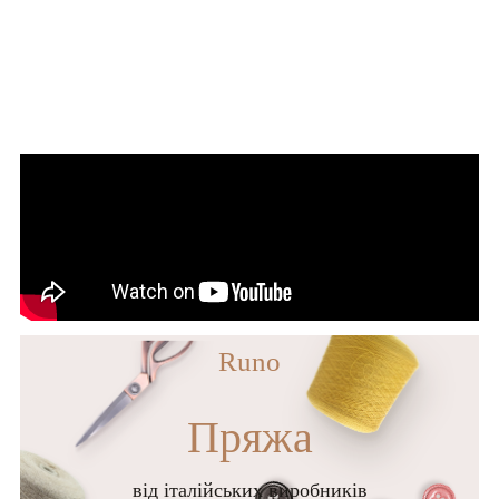
Runo
Пряжа
від італійських виробників