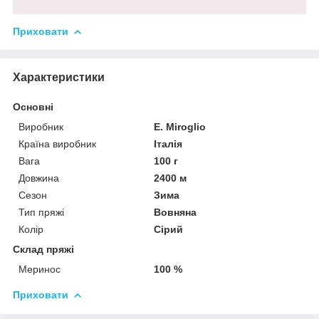
Приховати
Характеристики
Основні
Виробник
E. Miroglio
Країна виробник
Італія
Вага
100 г
Довжина
2400 м
Сезон
Зима
Тип пряжі
Вовняна
Колір
Сірий
Склад пряжі
Меринос
100 %
Приховати