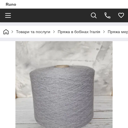
Runo
Товари та послуги
Пряжа в бобінах Італія
Пряжа мер