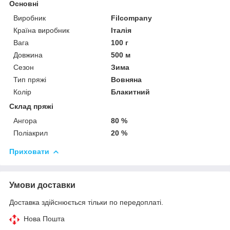
Основні
Виробник
Filcompany
Країна виробник
Італія
Вага
100 г
Довжина
500 м
Сезон
Зима
Тип пряжі
Вовняна
Колір
Блакитний
Склад пряжі
Ангора
80 %
Поліакрил
20 %
Приховати
Умови доставки
Доставка здійснюється тільки по передоплаті.
Нова Пошта