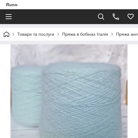
Runo
Товари та послуги
Пряжа в бобінах Італія
Пряжа анг