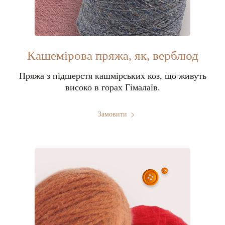
Кашемірова пряжа, як, верблюд
Пряжа з підшерстя кашмірських коз, що живуть
високо в горах Гімалаїв.
Замовити