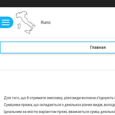
Runo
Главная
Для того, що б отримати смесовку, різні види волокна з'єднують 
Сумішева пряжа, що складається з декількох різних видів, володіє
Ідеальним за якістю варіантом пряжі, вважається суміш декільк