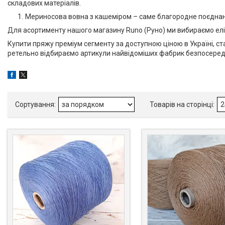
складових матеріалів.
Мериносова вовна з кашеміром – саме благородне поєднання,
Для асортименту нашого магазину Runo (Руно) ми вибираємо елі
Купити пряжу преміум сегменту за доступною ціною в Україні, 
ретельно відбираємо артикули найвідоміших фабрик безпосередньо