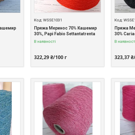
WSSE1031
WSSE
Кашемир
Пряжа Меринос 70% Кашемир
Пряжа Ме
30%, Papi Fabio Settantatrenta
30% Caria
В наявності
В наявност
322,29 ₴/100 г
323,37 ₴