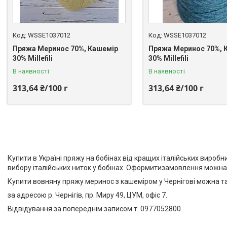
WSSE1037012
WSSE1037012
Пряжа Меринос 70%, Кашемір
Пряжа Меринос 70%, 
30% Millefili
30% Millefili
В наявності
В наявності
313,64 ₴/100 г
313,64 ₴/100 г
Купити в Україні пряжу на бобінах від кращих італійських виро
вибору італійських ниток у бобінах. Оформитизамовлення можна
Купити вовняну пряжу меринос з кашеміром у Чернігові можна т
за адресою р. Чернігів, пр. Миру 49, ЦУМ, офіс 7.
Відвідування за попереднім записом т. 0977052800.