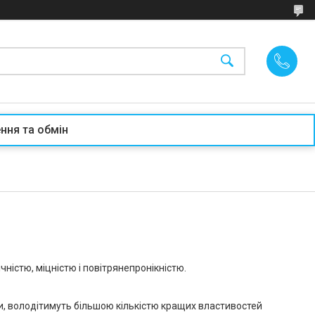
ння та обмін
ністю, міцністю і повітрянепронікністю.
и, володітимуть більшою кількістю кращих властивостей